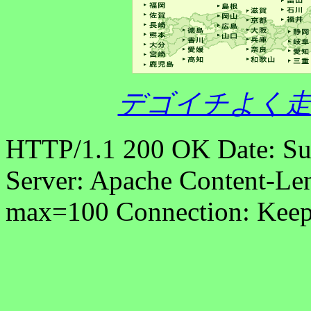
デゴイチよく走
HTTP/1.1 200 OK Date: S
Server: Apache Content-Len
max=100 Connection: Keep