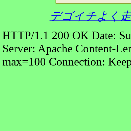
デゴイチよく走
HTTP/1.1 200 OK Date: S
Server: Apache Content-Len
max=100 Connection: Keep