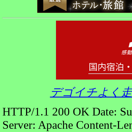
デゴイチよく走
HTTP/1.1 200 OK Date: S
Server: Apache Content-Len