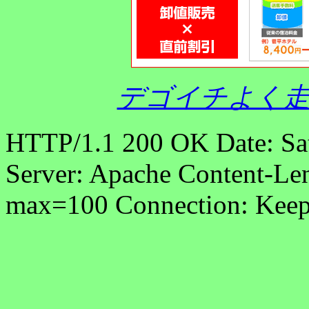
デゴイチよく走
HTTP/1.1 200 OK Date: Sa
Server: Apache Content-Len
max=100 Connection: Keep