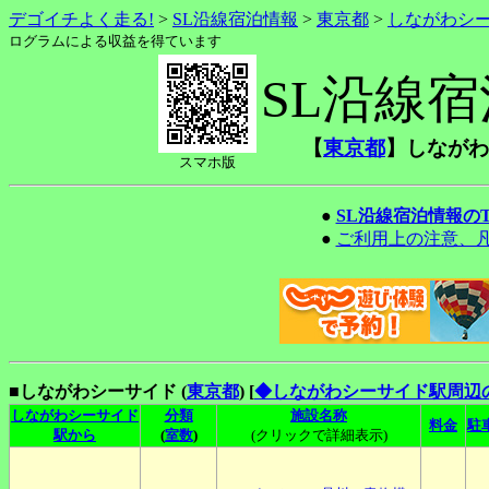
デゴイチよく走る!
>
SL沿線宿泊情報
>
東京都
>
しながわシ
ログラムによる収益を得ています
SL沿線
【
東京都
】しながわ
スマホ版
●
SL沿線宿泊情報の
●
ご利用上の注意、
■しながわシーサイド (
東京都
)
[
◆しながわシーサイド駅周辺
しながわシーサイド
分類
施設名称
料金
駐
駅から
(
室数
)
(クリックで詳細表示)