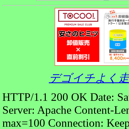
デゴイチよく走
HTTP/1.1 200 OK Date: Sa
Server: Apache Content-Len
max=100 Connection: Keep