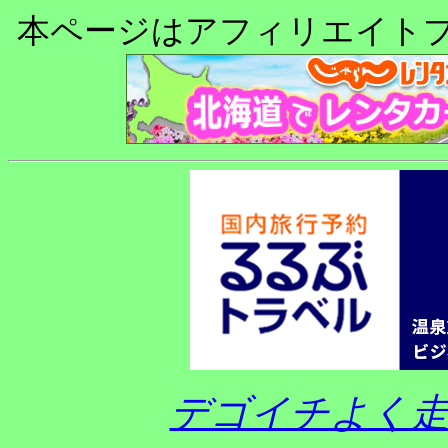
本ページはアフィリエイト
デゴイチよく走