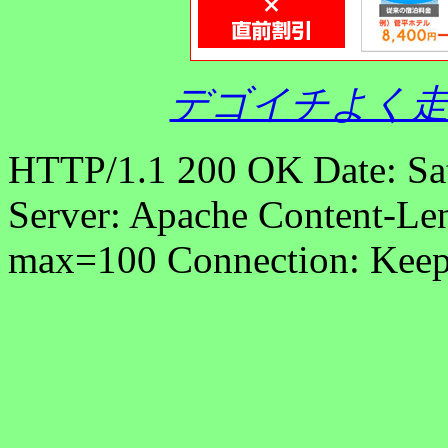
デゴイチよく走
HTTP/1.1 200 OK Date: Sa
Server: Apache Content-Len
max=100 Connection: Keep