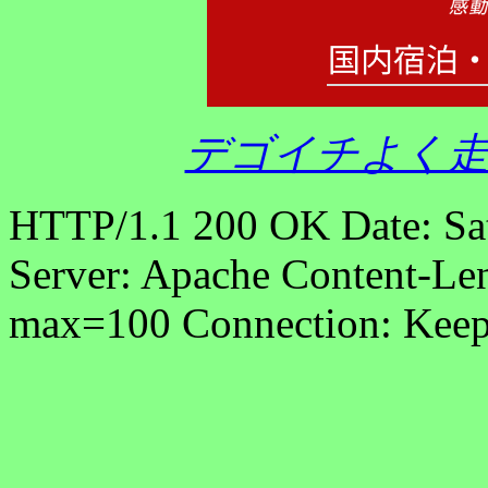
デゴイチよく走
HTTP/1.1 200 OK Date: Sa
Server: Apache Content-Len
max=100 Connection: Keep