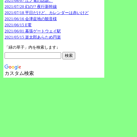
2021/08/07 江ノ電の話題。
2021/07/20 幻の!? 夜行新幹線
2021/07/18 平日だけど、カレンダーは赤いけど
2021/06/16 会津盆地の観音様
2021/06/15 E電
2021/06/01 幕張ゲートウェイ駅
2021/05/15 楽太郎あらため円楽
「緑の草子」内を検索します↓
カスタム検索