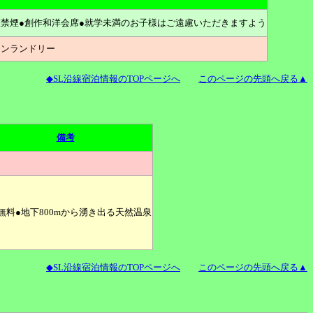
室禁煙●創作和洋会席●就学未満のお子様はご遠慮いただきますよう
インランドリー
◆SL沿線宿泊情報のTOPページへ
このページの先頭へ戻る▲
備考
無料●地下800mから湧き出る天然温泉
◆SL沿線宿泊情報のTOPページへ
このページの先頭へ戻る▲