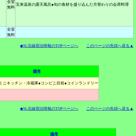
全室
宝来温泉の露天風呂●旬の食材を盛り込んだ月替わりの会席料理
無料
全室
無料
◆SL沿線宿泊情報のTOPページへ
このページの先頭へ戻る▲
備考
ミニキッチン・冷蔵庫●コンビニ目前●コインランドリー
◆SL沿線宿泊情報のTOPページへ
このページの先頭へ戻る▲
備考