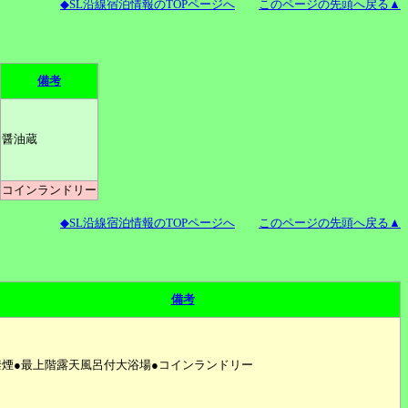
◆SL沿線宿泊情報のTOPページへ
このページの先頭へ戻る▲
備考
醤油蔵
コインランドリー
◆SL沿線宿泊情報のTOPページへ
このページの先頭へ戻る▲
備考
禁煙●最上階露天風呂付大浴場●コインランドリー