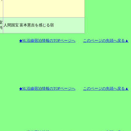
室
人間国宝 富本憲吉を感じる宿
料
◆SL沿線宿泊情報のTOPページへ
このページの先頭へ戻る▲
◆SL沿線宿泊情報のTOPページへ
このページの先頭へ戻る▲