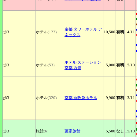
京都
タワーホテル ア
歩3
ホテル
(122)
10,500
有料
14
/11
ネックス
ホテル
ステーション
歩3
ホテル
(53)
5,000
有料
15
/10
京都 西館
歩3
ホテル
(320)
京都
新阪急ホテル
9,900
有料
13
/11
歩3
旅館
(6)
藤家旅館
5,500
なし
15
/10