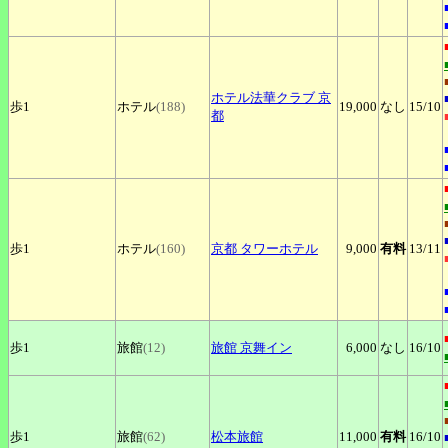
ホテル法華クラブ
京
歩1
ホテル
(188)
19,000
なし
15
/10
都
歩1
ホテル
(160)
京都
タワーホテル
9,000
有料
13
/11
歩1
旅館
(12)
旅館
京舞イン
6,000
なし
16
/10
歩1
旅館
(62)
松本旅館
11,000
有料
16
/10