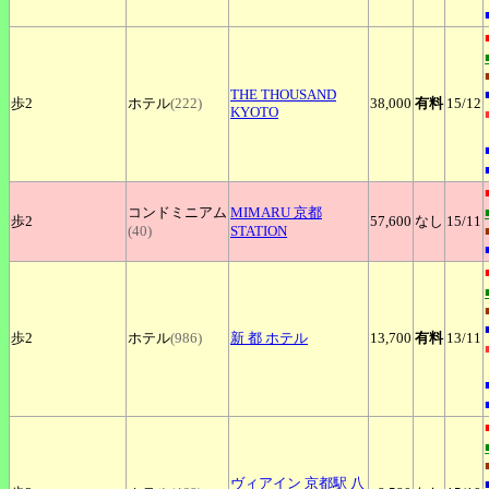
THE
THOUSAND
歩2
ホテル
(222)
38,000
有料
15
/12
KYOTO
コンドミニアム
MIMARU
京都
歩2
57,600
なし
15
/11
(40)
STATION
歩2
ホテル
(986)
新
都 ホテル
13,700
有料
13
/11
ヴィアイン
京都駅 八