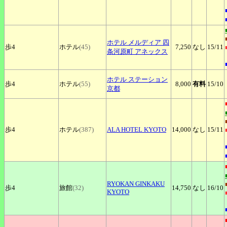
ホテル
メルディア 四
歩4
ホテル
(45)
7,250
なし
15
/11
条河原町 アネックス
ホテル
ステーション
歩4
ホテル
(55)
8,000
有料
15
/10
京都
歩4
ホテル
(387)
ALA
HOTEL KYOTO
14,000
なし
15
/11
RYOKAN
GINKAKU
歩4
旅館
(32)
14,750
なし
16
/10
KYOTO