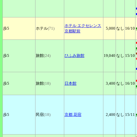
ホテル
エクセレンス
歩5
ホテル
(71)
5,000
なし
16
/10
京都駅前
歩5
旅館
(24)
ひふみ旅館
19,040
なし
15
/10
歩5
旅館
(18)
日本館
3,400
なし
16
/10
歩5
民宿
(18)
京都
花宿
2,400
なし
15
/11