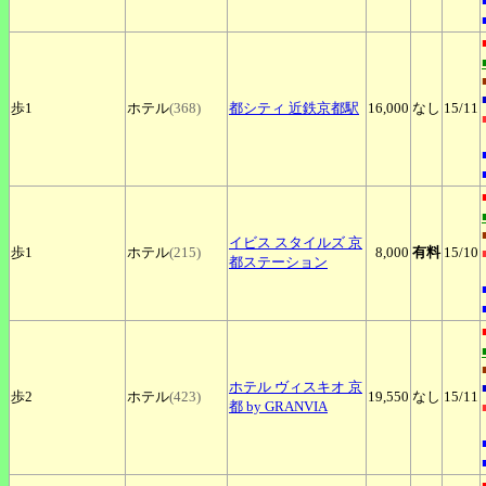
歩1
ホテル
(368)
都シティ
近鉄京都駅
16,000
なし
15
/11
イビス
スタイルズ 京
歩1
ホテル
(215)
8,000
有料
15
/10
都ステーション
ホテル
ヴィスキオ 京
歩2
ホテル
(423)
19,550
なし
15
/11
都 by GRANVIA