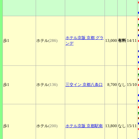
ホテル京阪
京都 グラ
歩1
ホテル
(286)
13,000
有料
14
/11
ンデ
歩1
ホテル
(136)
三交イン
京都八条口
8,700
なし
15
/10
歩1
ホテル
(200)
ホテル京阪
京都駅南
13,800
なし
15
/11