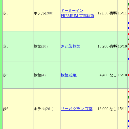
ドーミーイン
歩3
ホテル
(200)
12,850
有料
15
/11
PREMIUM 京都駅前
歩3
旅館
(20)
さと茂
旅館
13,200
有料
16
/10
歩3
旅館
(4)
旅館
松亀
4,400
なし
15
/10
歩3
ホテル
(261)
リーガ
グラン 京都
13,000
なし
15
/11