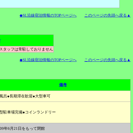
◆SL沿線宿泊情報のTOPページへ
このページの先頭へ戻る▲
考
●スタッフは常駐しておりません
◆SL沿線宿泊情報のTOPページへ
このページの先頭へ戻る▲
備考
風呂●長期滞在歓迎●大型車可
型駐車場完備●コインランドリー
009年6月21日をもって閉館