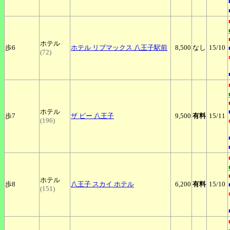
ホテル
歩6
ホテル
リブマックス 八王子駅前
8,500
なし
15
/10
(72)
ホテル
歩7
ザ
ビー 八王子
9,500
有料
15
/11
(196)
ホテル
歩8
八王子
スカイ ホテル
6,200
有料
15
/10
(151)