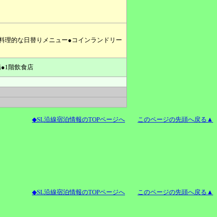
料理的な日替りメニュー●コインランドリー
●1階飲食店
◆SL沿線宿泊情報のTOPページへ
このページの先頭へ戻る▲
◆SL沿線宿泊情報のTOPページへ
このページの先頭へ戻る▲