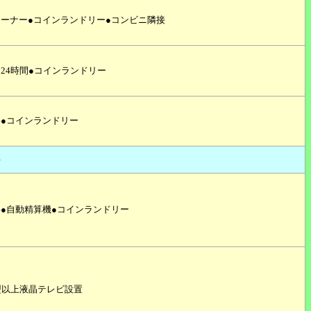
ーナー●コインランドリー●コンビニ隣接
24時間●コインランドリー
●コインランドリー
料
●自動精算機●コインランドリー
型以上液晶テレビ設置