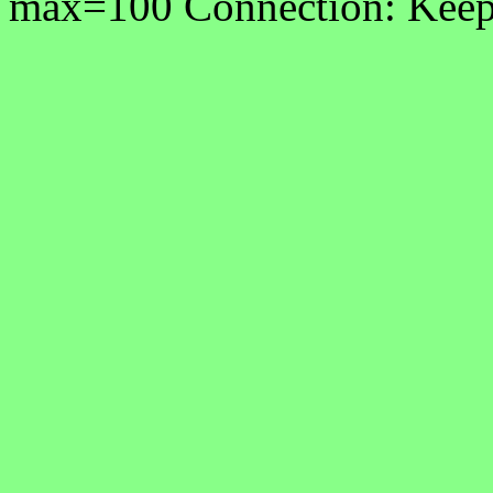
max=100 Connection: Keep