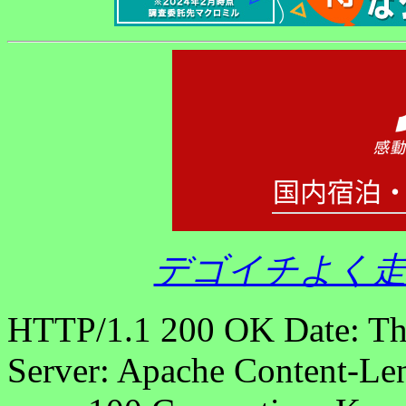
デゴイチよく走
HTTP/1.1 200 OK Date: T
Server: Apache Content-Len