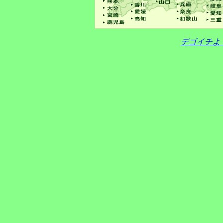
デゴイチよ