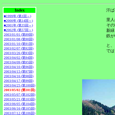
Index
汗ば
■1999年 (第1回～)
里人
■2000年 (第14回～)
その
■2001年 (第35回～)
■2002年 (第57回～)
新緑
2003/01/01 (第89回)
鉄が
2003/01/08 (第90回)
2003/01/10 (第91回)
と、
2003/02/07 (第92回)
では
2003/03/26 (第93回)
2003/04/02 (第94回)
2003/04/09 (第95回)
2003/04/10 (第96回)
2003/04/15 (第97回)
2003/04/16 (第98回)
2003/04/17 (第99回)
2003/04/25 (第100回)
2003/05/02 (第101回)
2003/05/07 (第102回)
2003/05/21 (第103回)
2003/06/05 (第104回)
2003/06/16 (第105回)
2003/07/12 (第106回)