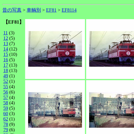
昔の写真
>
車輌別
>
EF81
>
EF8114
【EF81】
11
(3)
12
(5)
13
(7)
14
(12)
15
(10)
16
(5)
17
(13)
18
(13)
49
(1)
52
(1)
55
(4)
56
(6)
57
(4)
58
(4)
59
(5)
60
(3)
62
(1)
78
(9)
79
(6)