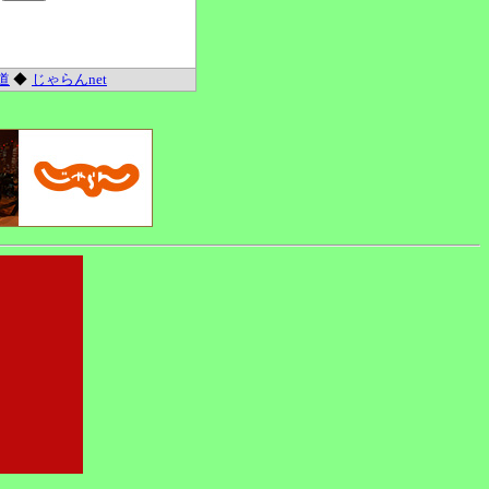
道
◆
じゃらんnet