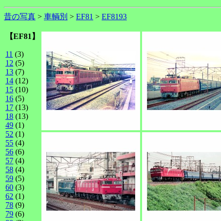
昔の写真
>
車輌別
>
EF81
>
EF8193
【EF81】
11
(3)
12
(5)
13
(7)
14
(12)
15
(10)
16
(5)
17
(13)
18
(13)
49
(1)
52
(1)
55
(4)
56
(6)
57
(4)
58
(4)
59
(5)
60
(3)
62
(1)
78
(9)
79
(6)