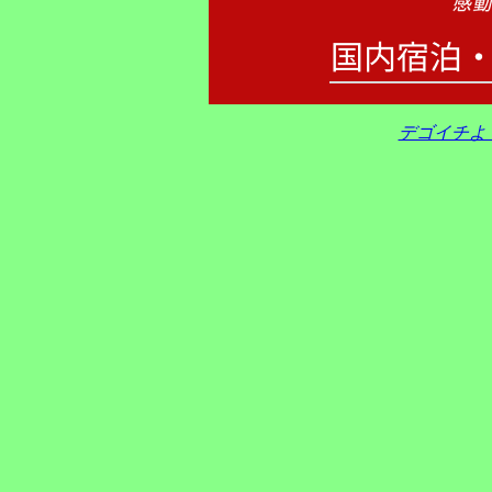
デゴイチよ