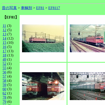
昔の写真
>
車輌別
>
EF81
>
EF8117
【EF81】
11
(3)
12
(5)
13
(7)
14
(12)
15
(10)
16
(5)
17
(13)
18
(13)
49
(1)
52
(1)
55
(4)
56
(6)
57
(4)
58
(4)
59
(5)
60
(3)
62
(1)
78
(9)
79
(6)