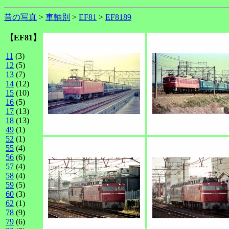
昔の写真
>
車輌別
>
EF81
>
EF8189
【EF81】
11
(3)
12
(5)
13
(7)
14
(12)
15
(10)
16
(5)
17
(13)
18
(13)
49
(1)
52
(1)
55
(4)
56
(6)
57
(4)
58
(4)
59
(5)
60
(3)
62
(1)
78
(9)
79
(6)