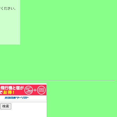
でください。