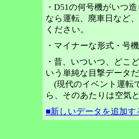
・D51の何号機がいつ
なら運転、廃車日など
ください。
・マイナーな形式・号
・昔、いついつ、どこど
いう単純な目撃データだ
(現代のイベント運転
ら、そのあたりは空気と
■新しいデータを追加す