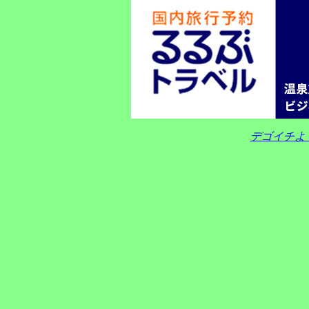
デゴイチよ