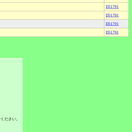
D51791
D51791
D51791
D51791
でください。