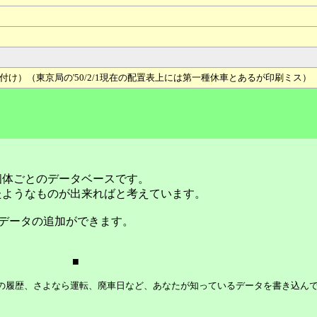
2付け）（東京局の'50/2/1現在の配置表上には第一種休車とあるが印刷ミス）
個体ごとのデータベースです。
たようなものが出来ればと考えています。
データの追加ができます。
■
等の履歴、さよなら運転、廃車日など、あなたが知っているデータを書き込ん