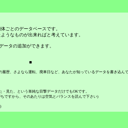
個体ごとのデータベースです。
たようなものが出来ればと考えています。
データの追加ができます。
■
等の履歴、さよなら運転、廃車日など、あなたが知っているデータを書き込ん
た・見た、という単純な目撃データだけでもOKです。
ちですから、そのあたりは空気とバランスを読んで下さい)
)