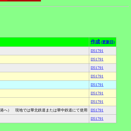
作成
(更新日)
D51791
D51791
D51791
D51791
D51791
D51791
D51791
港へ） 現地では華北鉄道または華中鉄道にて使用
D51791
D51791