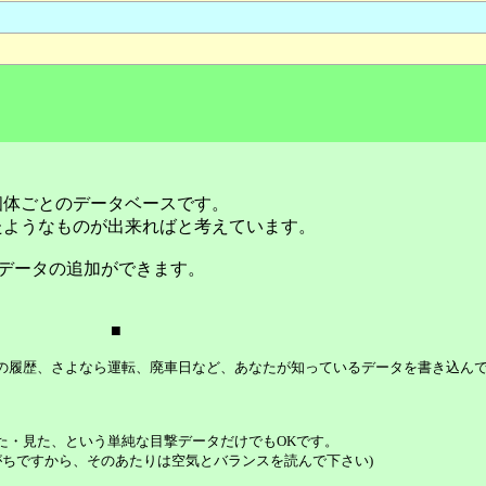
個体ごとのデータベースです。
たようなものが出来ればと考えています。
データの追加ができます。
■
等の履歴、さよなら運転、廃車日など、あなたが知っているデータを書き込ん
た・見た、という単純な目撃データだけでもOKです。
ちですから、そのあたりは空気とバランスを読んで下さい)