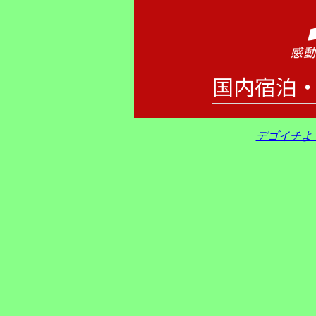
デゴイチよ