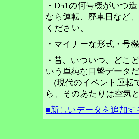
・D51の何号機がいつ
なら運転、廃車日など
ください。
・マイナーな形式・号
・昔、いついつ、どこど
いう単純な目撃データだ
(現代のイベント運転
ら、そのあたりは空気と
■新しいデータを追加す