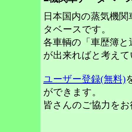
日本国内の蒸気機関
タベースです。
各車輌の「車歴簿と
が出来ればと考えて
ユーザー登録(無料)
ができます。
皆さんのご協力をお