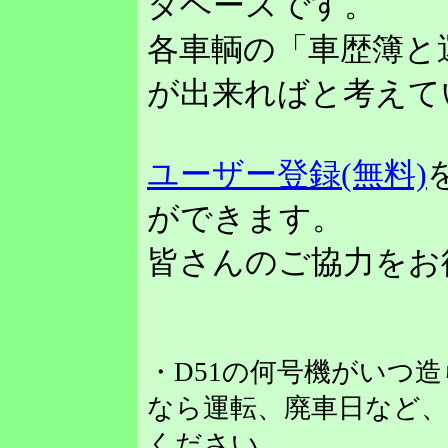
タベースです。
各車輌の「車歴簿と
が出来ればと考えて
ユーザー登録(無料)
ができます。
皆さんのご協力をお
・D51の何号機がいつ
なら運転、廃車日など
ください。