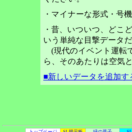
・マイナーな形式・号
・昔、いついつ、どこど
いう単純な目撃データだ
(現代のイベント運転
ら、そのあたりは空気と
■新しいデータを追加す
トップページ
SL掲示板
緑の草子
S