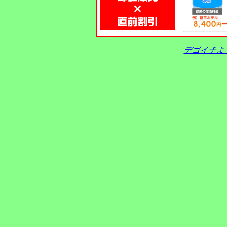
デゴイチよ