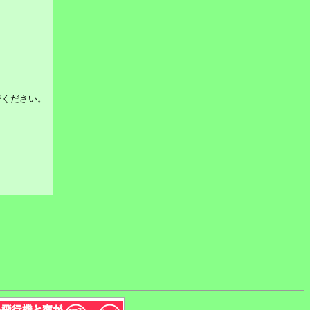
でください。