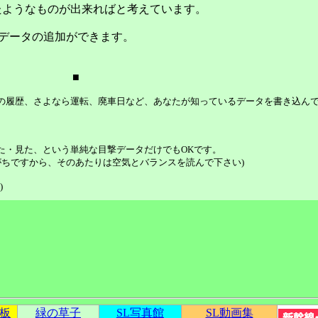
たようなものが出来ればと考えています。
データの追加ができます。
■
等の履歴、さよなら運転、廃車日など、あなたが知っているデータを書き込ん
た・見た、という単純な目撃データだけでもOKです。
ちですから、そのあたりは空気とバランスを読んで下さい)
)
示板
緑の草子
SL写真館
SL動画集