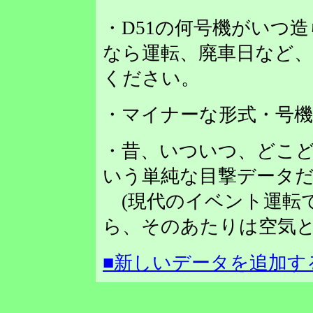
・D51の何号機がいつ
なら運転、廃車日など
ください。
・マイナーな形式・号
・昔、いついつ、どこど
いう単純な目撃データだ
(現代のイベント運転
ら、そのあたりは空気と
■新しいデータを追加す