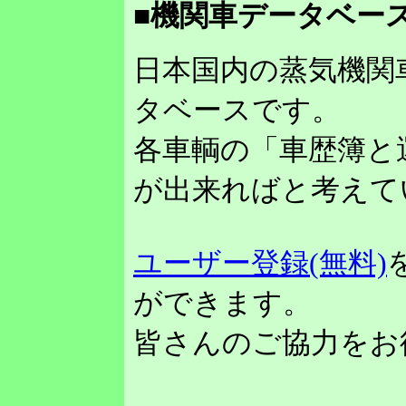
■機関車データベース
日本国内の蒸気機関
タベースです。
各車輌の「車歴簿と
が出来ればと考えて
ユーザー登録(無料)
ができます。
皆さんのご協力をお