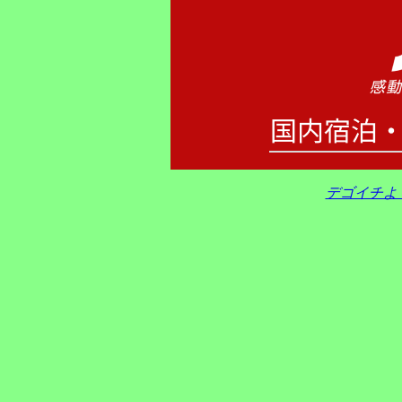
デゴイチよ