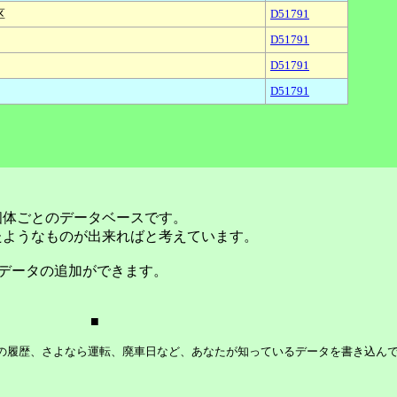
区
D51791
D51791
D51791
D51791
個体ごとのデータベースです。
たようなものが出来ればと考えています。
データの追加ができます。
■
等の履歴、さよなら運転、廃車日など、あなたが知っているデータを書き込ん