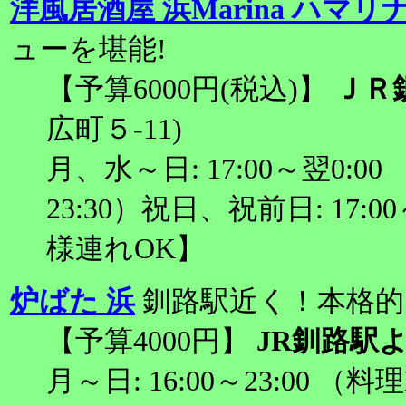
洋風居酒屋 浜Marina ハマリ
ューを堪能!
【予算6000円(税込)】
ＪＲ
広町５-11)
月、水～日: 17:00～翌0:00 
23:30）祝日、祝前日: 17:00
様連れOK】
炉ばた 浜
釧路駅近く！本格的
【予算4000円】
JR釧路駅
月～日: 16:00～23:00 （料理L