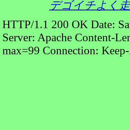
デゴイチよく走
HTTP/1.1 200 OK Date: Sa
Server: Apache Content-Len
max=99 Connection: Keep-