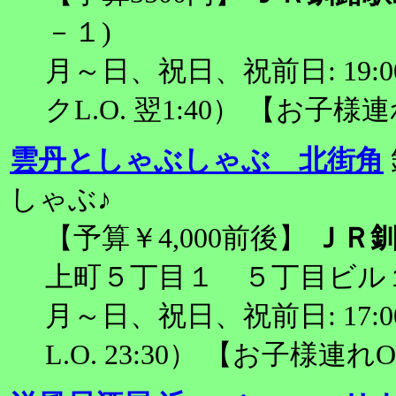
－１)
月～日、祝日、祝前日: 19:00～
クL.O. 翌1:40） 【お子様
雲丹としゃぶしゃぶ 北街角
しゃぶ♪
【予算￥4,000前後】
ＪＲ釧
上町５丁目１ ５丁目ビル１
月～日、祝日、祝前日: 17:00～
L.O. 23:30） 【お子様連れ