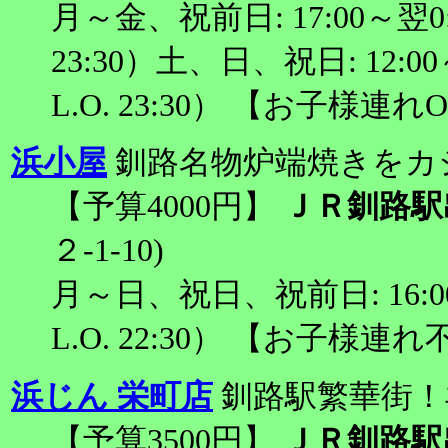
月～金、祝前日: 17:00～翌0:0
23:30）土、日、祝日: 12:00
L.O. 23:30） 【お子様連れ
浜小屋
釧路名物炉端焼きをカ
【予算4000円】
ＪＲ釧路駅
２-1-10)
月～日、祝日、祝前日: 16:00～
L.O. 22:30） 【お子様連
浜じん 栄町店
釧路駅繁華街！
【予算3500円】
ＪＲ釧路駅