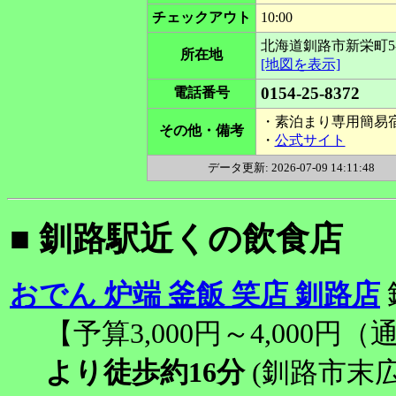
チェックアウト
10:00
北海道釧路市新栄町5-
所在地
[地図を表示]
0154-25-8372
電話番号
・素泊まり専用簡易
その他・備考
・
公式サイト
データ更新: 2026-07-09 14:11:48
■ 釧路駅近くの飲食店
おでん 炉端 釜飯 笑店 釧路店
【予算3,000円～4,000
より徒歩約16分
(釧路市末広