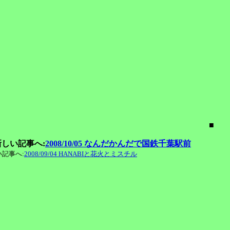
■
しい記事へ:
2008/10/05 なんだかんだで国鉄千葉駅前
記事へ:
2008/09/04 HANABIと花火とミスチル