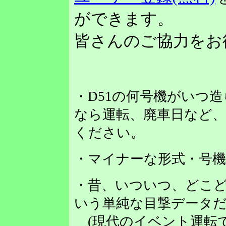
ができます。
皆さんのご協力をお
・D51の何号機がいつ
なら運転、廃車日など
ください。
・マイナーな形式・号
・昔、いついつ、どこど
いう単純な目撃データだ
(現代のイベント運転