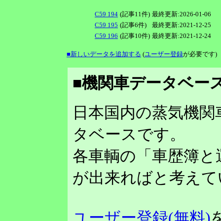
C59 194
(記事11件)
最終更新:2026-01-06
C59 195
(記事6件)
最終更新:2021-12-25
C59 196
(記事10件)
最終更新:2021-12-24
■新しいデータを追加する
(
ユーザー登録
が必要です)
■機関車データベース
日本国内の蒸気機関
タベースです。
各車輌の「車歴簿と
が出来ればと考えて
ユーザー登録(無料)