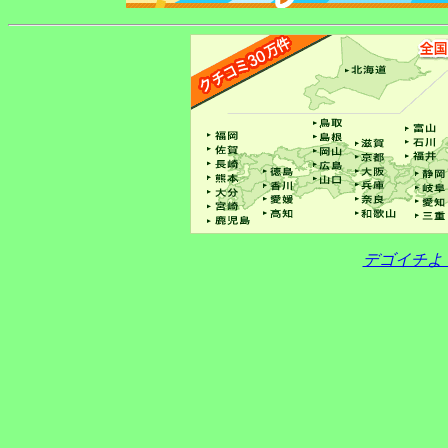
デゴイチよ