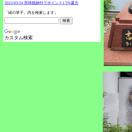
2023/03/16 所得税納付でポイント1.5%還元
「緑の草子」内を検索します↓
カスタム検索