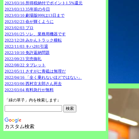
2023/03/16 所得税納付でポイント1.5%還元
2023/03/13 35年前の今日
2023/03/10 劇場版999は13日まで
2023/02/23 命が輝くように
2023/02/03 プロ
2023/01/25 ソレ、業務用機器です
2022/12/28 みかんトラック横転
2022/11/03 キハ281引退
2022/10/10 免許返納問題
2022/09/23 完売御礼
2022/08/22 タブレット
2022/05/11 さすがに青砥は無理だ
2022/04/16 「全く乗れないほどではない」
2022/03/06 西村京太郎さん死去
2022/03/04 有料急行が無料
「緑の草子」内を検索します↓
カスタム検索