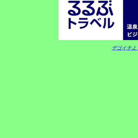
デゴイチよ