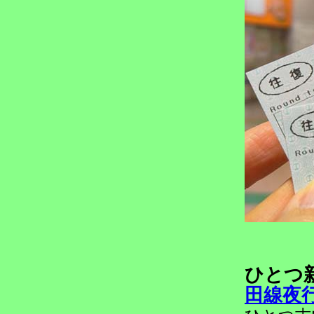
ひとつ
田線夜