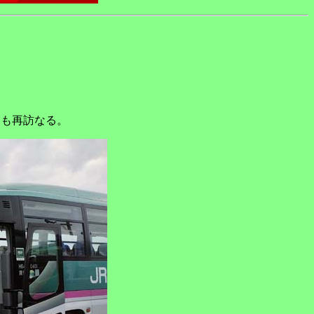
くも再訪なる。