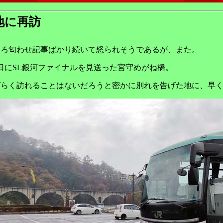
地に再訪
ころ匂わせ記事ばかり続いて怒られそうであるが、また。
1日にSL銀河ファイナルを見送った宮守めがね橋。
ばらく訪れることはないだろうと密かに別れを告げた地に、早