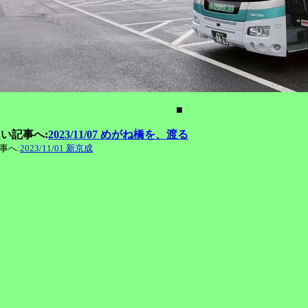
■
い記事へ:
2023/11/07 めがね橋を、渡る
事へ:
2023/11/01 新京成