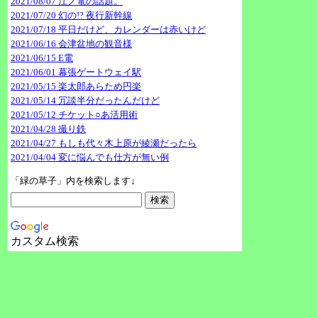
2021/08/07 江ノ電の話題。
2021/07/20 幻の!? 夜行新幹線
2021/07/18 平日だけど、カレンダーは赤いけど
2021/06/16 会津盆地の観音様
2021/06/15 E電
2021/06/01 幕張ゲートウェイ駅
2021/05/15 楽太郎あらため円楽
2021/05/14 冗談半分だったんだけど
2021/05/12 チケット○あ活用術
2021/04/28 撮り鉄
2021/04/27 もしも代々木上原が綾瀬だったら
2021/04/04 変に悩んでも仕方が無い例
「緑の草子」内を検索します↓
カスタム検索