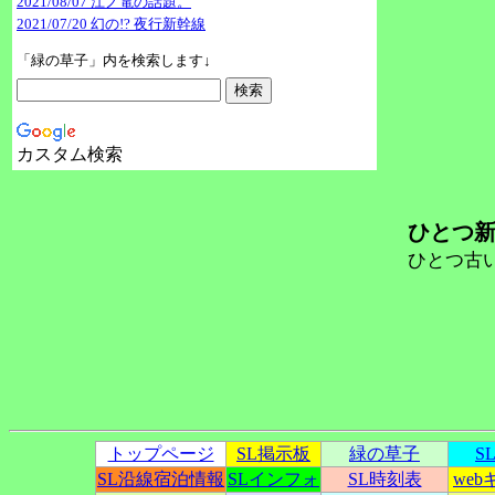
2021/08/07 江ノ電の話題。
2021/07/20 幻の!? 夜行新幹線
「緑の草子」内を検索します↓
カスタム検索
ひとつ新
ひとつ古い
トップページ
SL掲示板
緑の草子
S
SL沿線宿泊情報
SLインフォ
SL時刻表
we