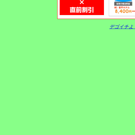
デゴイチよ