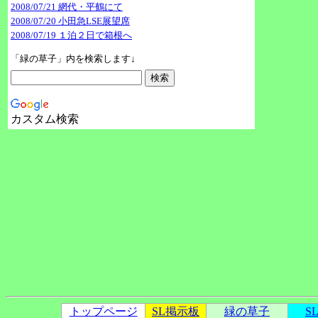
2008/07/21 網代・平鶴にて
2008/07/20 小田急LSE展望席
2008/07/19 １泊２日で箱根へ
「緑の草子」内を検索します↓
カスタム検索
トップページ
SL掲示板
緑の草子
S