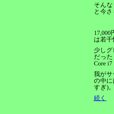
そんな
と今さ
17,
は若干
少しグ
だった
Core 
我がサ
の中に
すぎ)
続く