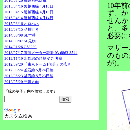
2016/07/26 都道府県対抗
10年
2015/04/16 磐越西線 4月16日
ず、か
2015/04/15 磐越西線 4月15日
2015/04/14 磐越西線 4月14日
せんか
2015/03/16 オロハネ
と、多
2015/03/15 品川行き
必要に
2014/03/08 SL本番
2014/03/07 SL見物
マザーボ
2014/01/26 C58239
2013/07/17 電気メーター詐欺 03-6863-3544
のもの
2012/11/19 水郡線の時刻変更 考察
が)。
2012/09/20 「東京ドーム1個分」の広さ
2012/05/24 釜石線 5月24日編
2012/05/23 釜石線 5月23日編
2012/05/20 三陸方面
「緑の草子」内を検索します↓
カスタム検索