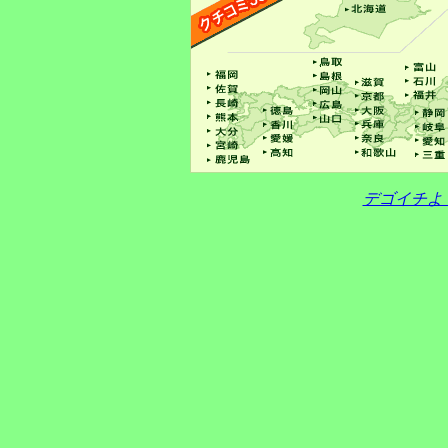
デゴイチよ