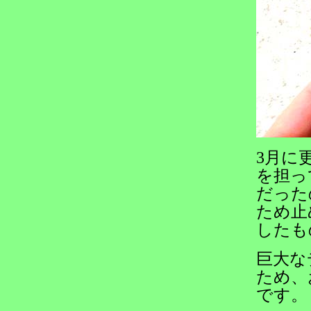
3月に
を担っ
だった
ため止
したも
巨大な
ため、
です。