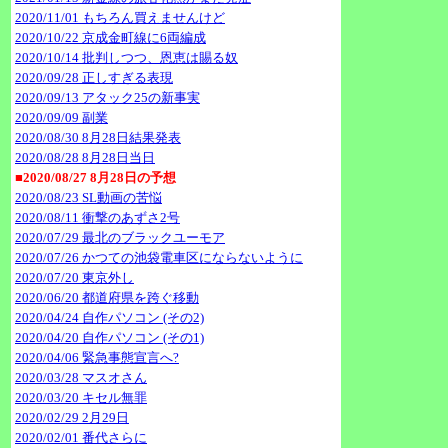
2020/11/01 もちろん買えませんけど
2020/10/22 京成金町線に6両編成
2020/10/14 批判しつつ、恩恵は賜る奴
2020/09/28 正しすぎる表現
2020/09/13 アタック25の新事実
2020/09/09 副業
2020/08/30 8月28日結果発表
2020/08/28 8月28日当日
■2020/08/27 8月28日の予想
2020/08/23 SL動画の苦悩
2020/08/11 衝撃のあずさ2号
2020/07/29 最北のブラックユーモア
2020/07/26 かつての池袋電車区にならないように
2020/07/20 東京外し
2020/06/20 都道府県を跨ぐ移動
2020/04/24 自作パソコン (その2)
2020/04/20 自作パソコン (その1)
2020/04/06 緊急事態宣言へ?
2020/03/28 マスオさん
2020/03/20 キセル無罪
2020/02/29 2月29日
2020/02/01 番代さらに