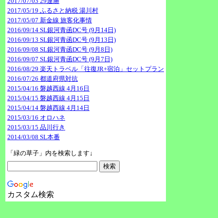
2017/07/03 29連勝
2017/05/19 ふるさと納税 湯川村
2017/05/07 新金線 旅客化事情
2016/09/14 SL銀河青函DC号 (9月14日)
2016/09/13 SL銀河青函DC号 (9月13日)
2016/09/08 SL銀河青函DC号 (9月8日)
2016/09/07 SL銀河青函DC号 (9月7日)
2016/08/29 楽天トラベル「往復JR+宿泊」セットプラン
2016/07/26 都道府県対抗
2015/04/16 磐越西線 4月16日
2015/04/15 磐越西線 4月15日
2015/04/14 磐越西線 4月14日
2015/03/16 オロハネ
2015/03/15 品川行き
2014/03/08 SL本番
「緑の草子」内を検索します↓
カスタム検索