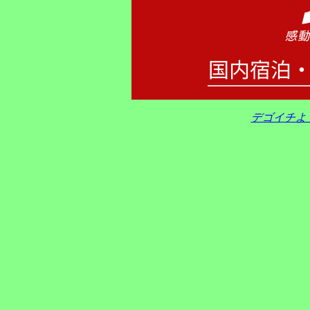
デゴイチよ