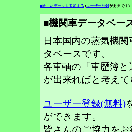
■新しいデータを追加する
(
ユーザー登録
が必要です)
■機関車データベース
日本国内の蒸気機関
タベースです。
各車輌の「車歴簿と
が出来ればと考えて
ユーザー登録(無料)
ができます。
皆さんのご協力をお