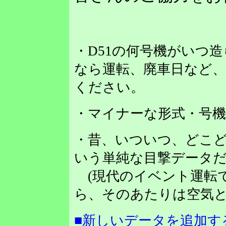
・D51の何号機がいつ
なら運転、廃車日など
ください。
・マイナーな形式・号
・昔、いついつ、どこど
いう単純な目撃データだ
(現代のイベント運転
ら、そのあたりは空気と
■新しいデータを追加す