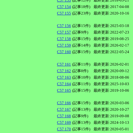
C57 153
(記事12件)
最終更新:2018-03-21
C57 154
(記事18件)
最終更新:2017-04-08
C57 155
(記事23件)
最終更新:2020-10-16
C57 156
(記事15件)
最終更新:2025-03-18
C57 157
(記事9件)
最終更新:2022-07-23
C57 158
(記事15件)
最終更新:2019-08-25
C57 159
(記事14件)
最終更新:2026-02-17
C57 160
(記事15件)
最終更新:2022-05-24
C57 161
(記事11件)
最終更新:2026-02-01
C57 162
(記事8件)
最終更新:2020-09-12
C57 163
(記事10件)
最終更新:2018-08-06
C57 164
(記事11件)
最終更新:2025-10-03
C57 165
(記事15件)
最終更新:2019-10-06
C57 166
(記事15件)
最終更新:2020-03-06
C57 167
(記事13件)
最終更新:2020-10-27
C57 168
(記事9件)
最終更新:2019-09-08
C57 169
(記事13件)
最終更新:2024-10-13
C57 170
(記事15件)
最終更新:2020-05-01