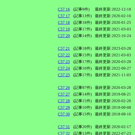
C57 16
(記事9件)
最終更新:2022-12-18
C57 17
(記事13件)
最終更新:2026-02-16
C57 18
(記事18件)
最終更新:2026-01-25
C57 19
(記事17件)
最終更新:2021-03-03
C57 20
(記事14件)
最終更新:2025-10-24
C57 21
(記事18件)
最終更新:2023-03-28
C57 22
(記事15件)
最終更新:2021-03-03
C57 23
(記事17件)
最終更新:2020-03-28
C57 24
(記事10件)
最終更新:2022-09-27
C57 25
(記事17件)
最終更新:2021-11-03
C57 26
(記事97件)
最終更新:2026-03-28
C57 27
(記事14件)
最終更新:2019-08-21
C57 28
(記事15件)
最終更新:2020-02-26
C57 29
(記事10件)
最終更新:2019-09-08
C57 30
(記事15件)
最終更新:2018-08-16
C57 31
(記事20件)
最終更新:2026-02-17
C57 32
(記事13件)
最終更新:2022-07-23