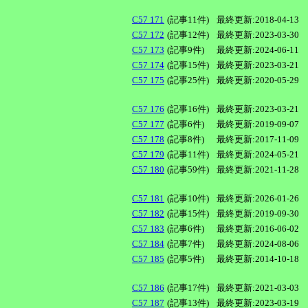
C57 171
(記事11件)
最終更新:2018-04-13
C57 172
(記事12件)
最終更新:2023-03-30
C57 173
(記事9件)
最終更新:2024-06-11
C57 174
(記事15件)
最終更新:2023-03-21
C57 175
(記事25件)
最終更新:2020-05-29
C57 176
(記事16件)
最終更新:2023-03-21
C57 177
(記事6件)
最終更新:2019-09-07
C57 178
(記事8件)
最終更新:2017-11-09
C57 179
(記事11件)
最終更新:2024-05-21
C57 180
(記事59件)
最終更新:2021-11-28
C57 181
(記事10件)
最終更新:2026-01-26
C57 182
(記事15件)
最終更新:2019-09-30
C57 183
(記事6件)
最終更新:2016-06-02
C57 184
(記事7件)
最終更新:2024-08-06
C57 185
(記事5件)
最終更新:2014-10-18
C57 186
(記事17件)
最終更新:2021-03-03
C57 187
(記事13件)
最終更新:2023-03-19