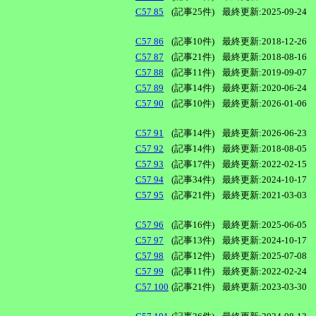
C57 85
(記事25件)
最終更新:2025-09-24
C57 86
(記事10件)
最終更新:2018-12-26
C57 87
(記事21件)
最終更新:2018-08-16
C57 88
(記事11件)
最終更新:2019-09-07
C57 89
(記事14件)
最終更新:2020-06-24
C57 90
(記事10件)
最終更新:2026-01-06
C57 91
(記事14件)
最終更新:2026-06-23
C57 92
(記事14件)
最終更新:2018-08-05
C57 93
(記事17件)
最終更新:2022-02-15
C57 94
(記事34件)
最終更新:2024-10-17
C57 95
(記事21件)
最終更新:2021-03-03
C57 96
(記事16件)
最終更新:2025-06-05
C57 97
(記事13件)
最終更新:2024-10-17
C57 98
(記事12件)
最終更新:2025-07-08
C57 99
(記事11件)
最終更新:2022-02-24
C57 100
(記事21件)
最終更新:2023-03-30