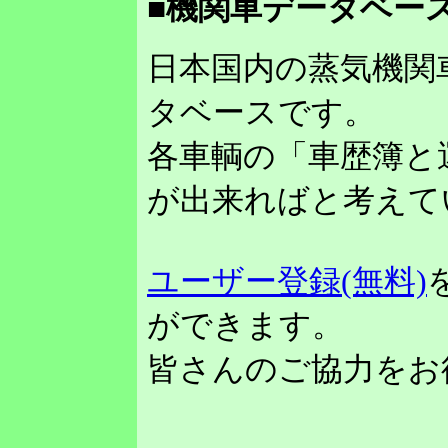
■機関車データベース
日本国内の蒸気機関
タベースです。
各車輌の「車歴簿と
が出来ればと考えて
ユーザー登録(無料)
ができます。
皆さんのご協力をお